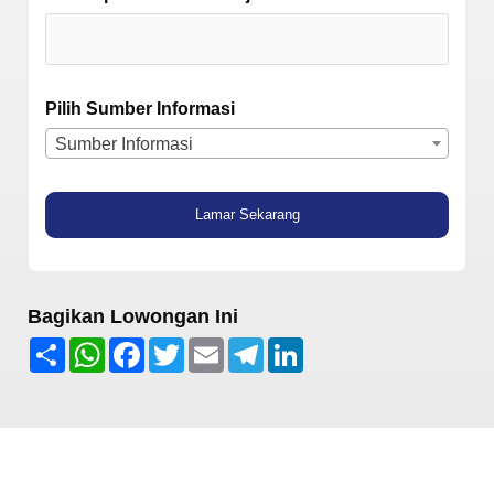
Pilih Sumber Informasi
Sumber Informasi
Lamar Sekarang
Bagikan Lowongan Ini
Share
WhatsApp
Facebook
Twitter
Email
Telegram
LinkedIn