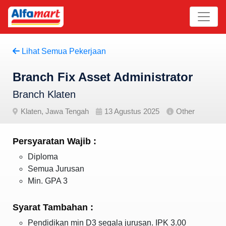
Lihat Semua Pekerjaan
Branch Fix Asset Administrator
Branch Klaten
Klaten, Jawa Tengah
13 Agustus 2025
Other
Persyaratan Wajib :
Diploma
Semua Jurusan
Min. GPA 3
Syarat Tambahan :
Pendidikan min D3 segala jurusan. IPK 3.00