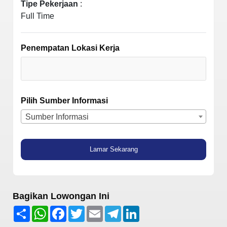
Tipe Pekerjaan
:
Full Time
Penempatan Lokasi Kerja
Pilih Sumber Informasi
Sumber Informasi
Lamar Sekarang
Bagikan Lowongan Ini
Share
WhatsApp
Facebook
Twitter
Email
Telegram
LinkedIn