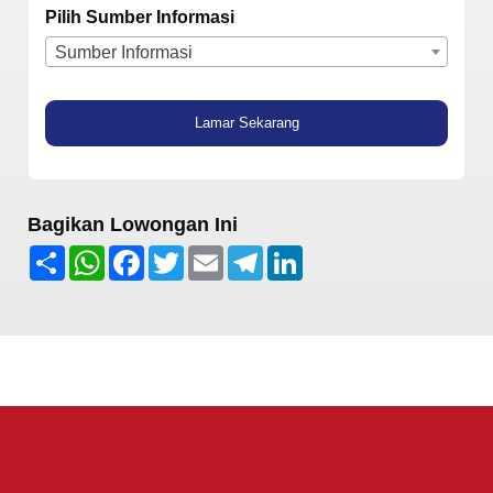
Pilih Sumber Informasi
Sumber Informasi
Lamar Sekarang
Bagikan Lowongan Ini
Share
WhatsApp
Facebook
Twitter
Email
Telegram
LinkedIn