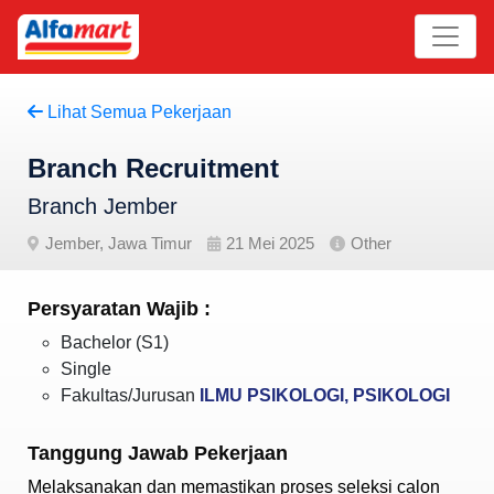
Lihat Semua Pekerjaan
Branch Recruitment
Branch Jember
Jember, Jawa Timur
21 Mei 2025
Other
Persyaratan Wajib :
Bachelor (S1)
Single
Fakultas/Jurusan
ILMU PSIKOLOGI, PSIKOLOGI
Tanggung Jawab Pekerjaan
Melaksanakan dan memastikan proses seleksi calon