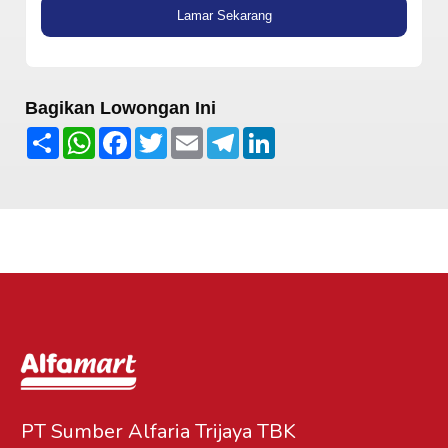
Lamar Sekarang
Bagikan Lowongan Ini
Share
WhatsApp
Facebook
Twitter
Email
Telegram
LinkedIn
PT Sumber Alfaria Trijaya TBK