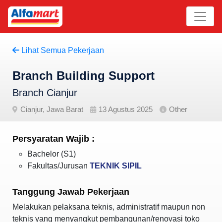
Lihat Semua Pekerjaan
Branch Building Support
Branch Cianjur
Cianjur, Jawa Barat
13 Agustus 2025
Other
Persyaratan Wajib :
Bachelor (S1)
Fakultas/Jurusan
TEKNIK SIPIL
Tanggung Jawab Pekerjaan
Melakukan pelaksana teknis, administratif maupun non
teknis yang menyangkut pembangunan/renovasi toko